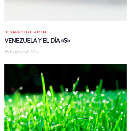
DESARROLLO SOCIAL
VENEZUELA Y EL DÍA «S»
18 de agosto de 2024
Tags