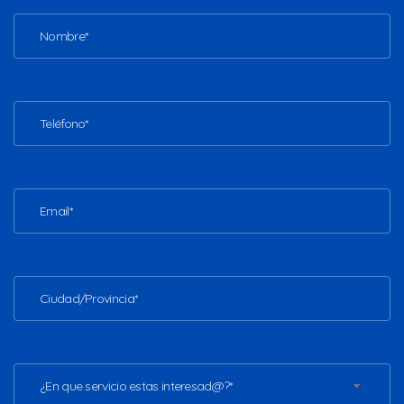
¿En que servicio estas interesad@?*