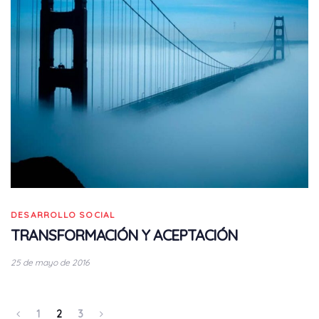
DESARROLLO SOCIAL
TRANSFORMACIÓN Y ACEPTACIÓN
25 de mayo de 2016
1
2
3