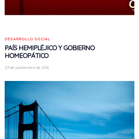
DESARROLLO SOCIAL
PAÍS HEMIPLÉJICO Y GOBIERNO
HOMEOPÁTICO
23 de septiembre de 2016
Tags