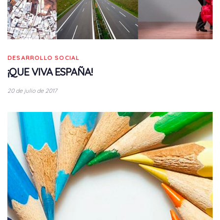
DESARROLLO SOCIAL
¡QUE VIVA ESPAÑA!
20 de julio de 2017
Tags