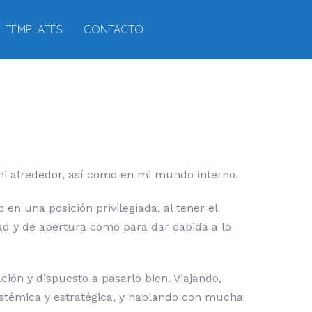
TEMPLATES
CONTACTO
i alrededor, así como en mi mundo interno.
 una posición privilegiada, al tener el
dad y de apertura como para dar cabida a lo
ón y dispuesto a pasarlo bien. Viajando,
istémica y estratégica, y hablando con mucha