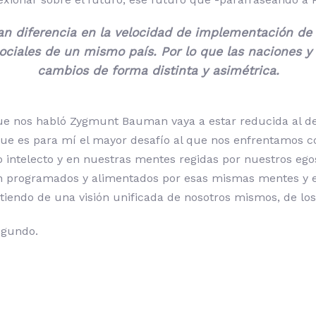
an diferencia en la velocidad de implementación de 
sociales de un mismo país. Por lo que las naciones y
cambios de forma distinta y asimétrica.
e nos habló Zygmunt Bauman vaya a estar reducida al desap
que es para mí el mayor desafío al que nos enfrentamos c
intelecto y en nuestras mentes regidas por nuestros egos 
tarán programados y alimentados por esas mismas mentes y e
tiendo de una visión unificada de nosotros mismos, de los 
egundo.