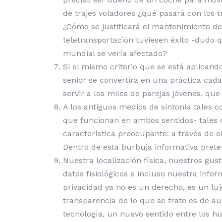
de trajes voladores ¿qué pasará con los t
¿Cómo se justificará el mantenimiento de 
teletransportación tuviesen éxito -dudo 
mundial se vería afectado?
Si el mismo criterio que se está aplican
senior se convertirá en una práctica cad
servir a los miles de parejas jóvenes, qu
A los antiguos medios de sintonía tales 
que funcionan en ambos sentidos- tales c
característica preocupante: a través de e
Dentro de esta burbuja informativa preten
Nuestra localización física, nuestros gu
datos fisiológicos e incluso nuestra inf
privacidad ya no es un derecho, es un luj
transparencia de lo que se trate es de a
tecnología, un nuevo sentido entre los h