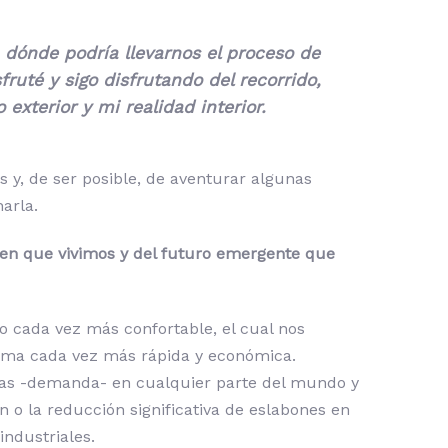
 dónde podría llevarnos el proceso de
uté y sigo disfrutando del recorrido,
xterior y mi realidad interior.
 y, de ser posible, de aventurar algunas
arla.
 en que vivimos y del futuro emergente que
o cada vez más confortable, el cual nos
orma cada vez más rápida y económica.
echas -demanda- en cualquier parte del mundo y
 o la reducción significativa de eslabones en
ndustriales.