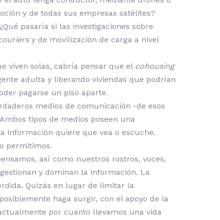
moción y de todas sus empresas satélites?
¿Qué pasaría si las investigaciones sobre
couriers
y de movilización de carga a nivel
ue viven solas, cabría pensar que el
cohousing
gente adulta y liberando viviendas que podrían
poder pagarse un piso aparte.
 verdaderos medios de comunicación -de esos
t. Ambos tipos de medios poseen una
 la información quiere que vea o escuche.
lo permitimos.
pensamos, así como nuestros rostros, voces,
 gestionan y dominan la información. La
rdida. Quizás en lugar de limitar la
posiblemente haga surgir, con el apoyo de la
e actualmente por cuanto llevamos una vida