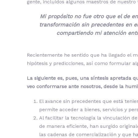
gente, incluidos algunos maestros de nuestro 
Mi propósito no fue otro que el de e
transformación sin precedentes en el
compartiendo mi atención entre
Recientemente he sentido que ha llegado el mo
hipótesis y predicciones, así como formular a
La siguiente es, pues, una síntesis apretada 
veo conformarse ante nosotros, desde la humil
El avance sin precedentes que está tenie
permite acceder a bienes, servicios y p
Al facilitar la tecnología la vinculació
de manera eficiente, han surgido origina
las cadenas de comercialización y que ha