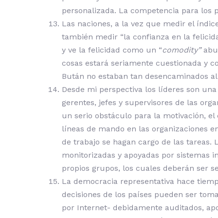
personalizada. La competencia para los 
Las naciones, a la vez que medir el índi
también medir “la confianza en la felicida
y ve la felicidad como un “
comodity”
abun
cosas estará seriamente cuestionada y 
Bután no estaban tan desencaminados al m
Desde mi perspectiva los líderes son una 
gerentes, jefes y supervisores de las org
un serio obstáculo para la motivación, el
líneas de mando en las organizaciones e
de trabajo se hagan cargo de las tareas. L
monitorizadas y apoyadas por sistemas inf
propios grupos, los cuales deberán ser se
La democracia representativa hace tiempo
decisiones de los países pueden ser tom
por Internet- debidamente auditados, apoy