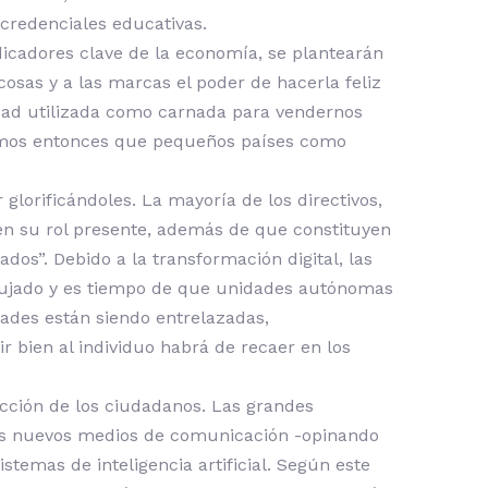
credenciales educativas.
icadores clave de la economía, se plantearán
cosas y a las marcas el poder de hacerla feliz
dad utilizada como carnada para vendernos
emos entonces que pequeños países como
glorificándoles. La mayoría de los directivos,
s en su rol presente, además de que constituyen
dos”. Debido a la transformación digital, las
ibujado y es tiempo de que unidades autónomas
idades están siendo entrelazadas,
r bien al individuo habrá de recaer en los
acción de los ciudadanos. Las grandes
los nuevos medios de comunicación -opinando
stemas de inteligencia artificial. Según este