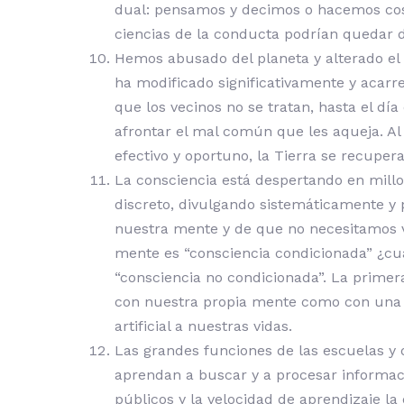
dual: pensamos y decimos o hacemos cosas
ciencias de la conducta podrían quedar
Hemos abusado del planeta y alterado el e
ha modificado significativamente y acar
que los vecinos no se tratan, hasta el d
afrontar el mal común que les aqueja. A
efectivo y oportuno, la Tierra se recupe
La consciencia está despertando en millon
discreto, divulgando sistemáticamente y
nuestra mente y de que no necesitamos v
mente es “consciencia condicionada” ¿cuá
“consciencia no condicionada”. La primera
con nuestra propia mente como con una s
artificial a nuestras vidas.
Las grandes funciones de las escuelas y 
aprendan a buscar y a procesar informaci
públicos y la velocidad de aprendizaje l