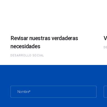
Revisar nuestras verdaderas
V
necesidades
D
DESARROLLO SOCIAL