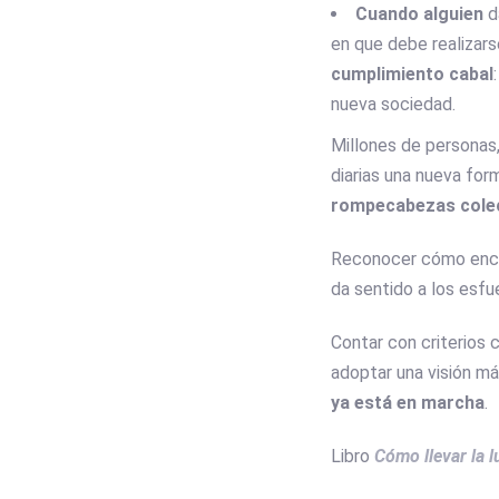
Cuando alguien
d
en que debe realizars
cumplimiento cabal
nueva sociedad.
Millones de personas,
diarias una nueva form
rompecabezas cole
Reconocer cómo enca
da sentido a los esfu
Contar con criterios 
adoptar una visión má
ya está en marcha
.
Libro
Cómo llevar la l