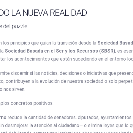
DO LA NUEVA REALIDAD
s del puzzle
n los principios que guían la transición desde la
Sociedad Basada
 la
Sociedad Basada en el Ser y los Recursos (SBSR)
, es ese
retar los acontecimientos que están sucediendo en el entorno loca
ite discernir si las noticias, decisiones o iniciativas que prese
, contribuyen a la evolución de nuestra sociedad o solo perpet
 nos sirven.
los concretos positivos:
rno
reduce la cantidad de senadores, diputados, ayuntamientos 
in desmejorar la atención al ciudadano— o elimina leyes que lo q