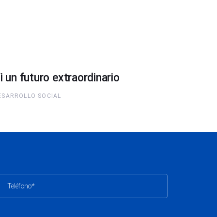
i un futuro extraordinario
ESARROLLO SOCIAL