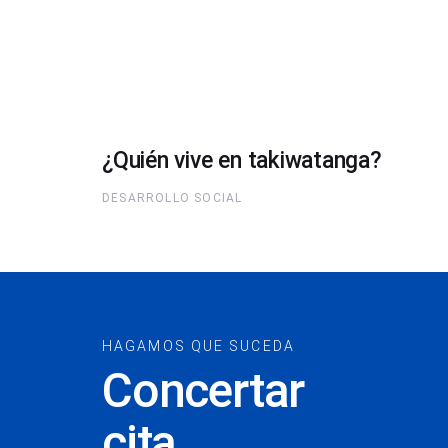
¿Quién vive en takiwatanga?
DESARROLLO SOCIAL
HAGAMOS QUE SUCEDA
Concertar
cita...