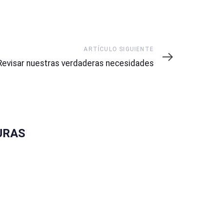
Artículo
ARTÍCULO SIGUIENTE
siguiente
Revisar nuestras verdaderas necesidades
URAS