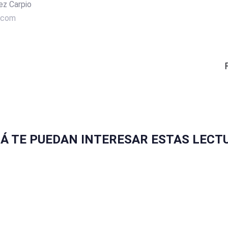
ez Carpio
.com
ZÁ TE PUEDAN INTERESAR ESTAS LECT