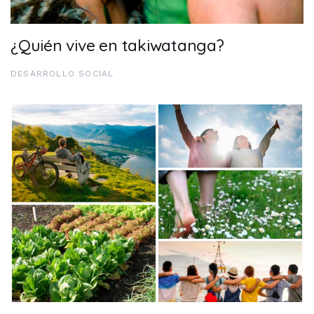
¿Quién vive en takiwatanga?
DESARROLLO SOCIAL