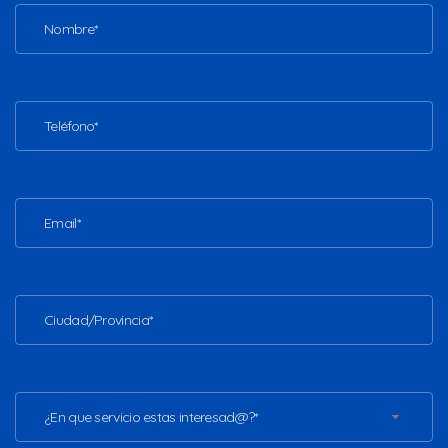
¿En que servicio estas interesad@?*