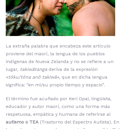
La extraña palabra que encabeza este artículo
proviene del maorí, la lengua de los pueblos
indígenas de Nueva Zelanda y no se refiere a un
lugar,
takiwātanga
deriva de la expresión
«tōku/tōna anō takiwā»
, que en dicha lengua
significa: “en mi/su propio tiempo y espacio”.
El término fue acuñado por Keri Opai, lingüista,
educador y autor maorí, como una forma más
respetuosa, empática y humana de referirse al
autismo o TEA
(Trastorno del Espectro Autista). En