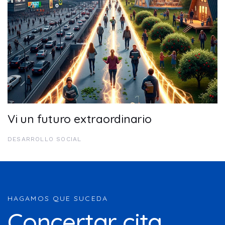
Vi un futuro extraordinario
DESARROLLO SOCIAL
HAGAMOS QUE SUCEDA
Concertar cita...