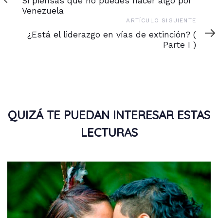
Si piensas que no puedes hacer algo por
Venezuela
Artículo
ARTÍCULO SIGUIENTE
siguiente
¿Está el liderazgo en vías de extinción? (
Parte I )
QUIZÁ TE PUEDAN INTERESAR ESTAS
LECTURAS