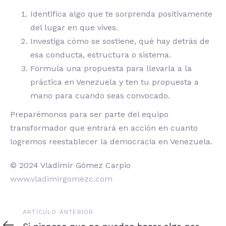
Identifica algo que te sorprenda positivamente
del lugar en que vives.
Investiga cómo se sostiene, qué hay detrás de
esa conducta, estructura o sistema.
Formula una propuesta para llevarla a la
práctica en Venezuela y ten tu propuesta a
mano para cuando seas convocado.
Preparémonos para ser parte del equipo
transformador que entrará en acción en cuanto
logremos reestablecer la democracia en Venezuela.
© 2024 Vladimir Gómez Carpio
www.vladimirgomezc.com
Artículo
ARTÍCULO ANTERIOR
anterior