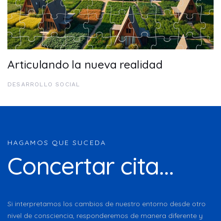
Articulando la nueva realidad
DESARROLLO SOCIAL
HAGAMOS QUE SUCEDA
Concertar cita...
Si interpretamos los cambios de nuestro entorno desde otro
nivel de consciencia, responderemos de manera diferente y