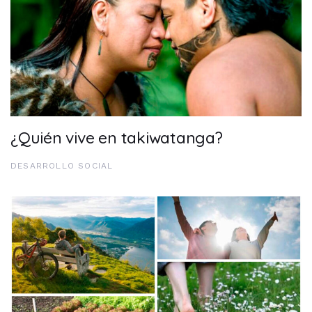
¿Quién vive en takiwatanga?
DESARROLLO SOCIAL