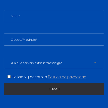
¿En que servicio estas interesad@?*
He leído y acepto la
Política de privacidad