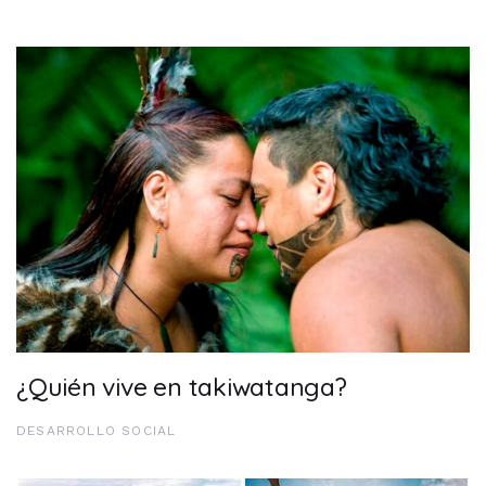
¿Quién vive en takiwatanga?
DESARROLLO SOCIAL