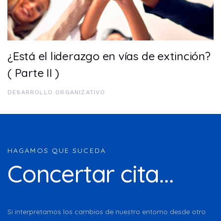
¿Está el liderazgo en vías de extinción?
( Parte II )
DESARROLLO ORGANIZATIVO
HAGAMOS QUE SUCEDA
Concertar cita...
Si interpretamos los cambios de nuestro entorno desde otro