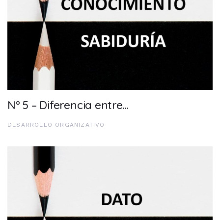
Nº 5 – Diferencia entre…
DESARROLLO ORGANIZATIVO