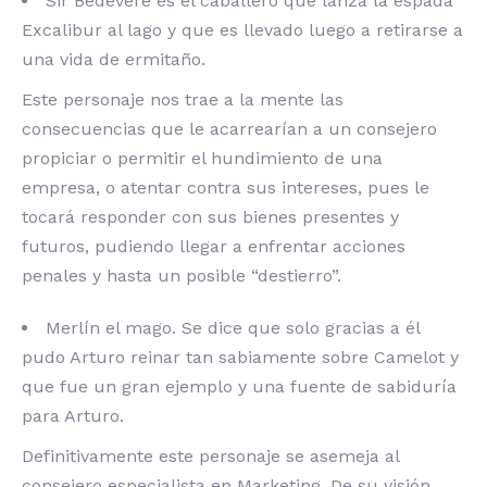
Sir Bedevere es el caballero que lanza la espada
Excalibur al lago y que es llevado luego a retirarse a
una vida de ermitaño.
Este personaje nos trae a la mente las
consecuencias que le acarrearían a un consejero
propiciar o permitir el hundimiento de una
empresa, o atentar contra sus intereses, pues le
tocará responder con sus bienes presentes y
futuros, pudiendo llegar a enfrentar acciones
penales y hasta un posible “destierro”.
Merlín el mago. Se dice que solo gracias a él
pudo Arturo reinar tan sabiamente sobre Camelot y
que fue un gran ejemplo y una fuente de sabiduría
para Arturo.
Definitivamente este personaje se asemeja al
consejero especialista en Marketing. De su visión