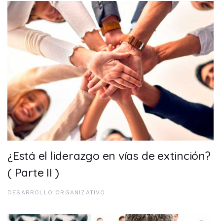
¿Está el liderazgo en vías de extinción?
( Parte II )
DESARROLLO ORGANIZATIVO