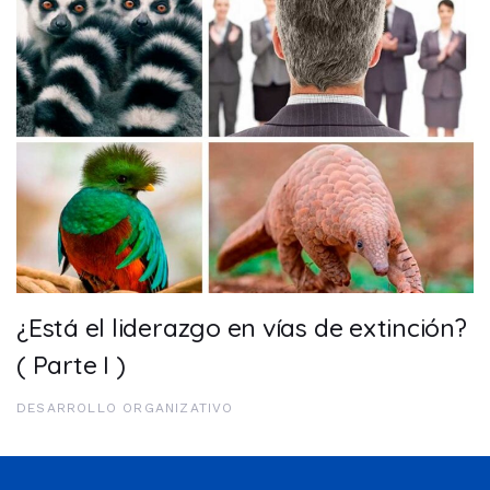
¿Está el liderazgo en vías de extinción?
( Parte I )
DESARROLLO ORGANIZATIVO