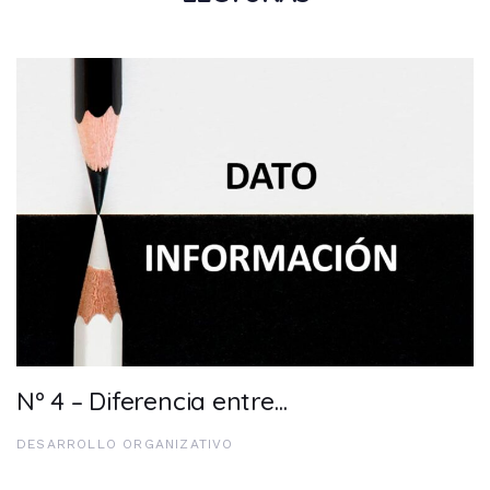
Nº 4 – Diferencia entre…
DESARROLLO ORGANIZATIVO