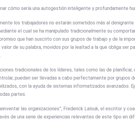
nar cómo sería una autogestión inteligente y profundamente h
mente los trabajadores no estarán sometidos más al denigrant
mediante el cual se ha manipulado tradicionalmente su comporta
romiso que han suscrito con sus grupos de trabajo y de la impo
 valor de su palabra, movidos por la lealtad a la que obliga ser p
.
ciones tradicionales de los líderes, tales como las de planificar,
controlar, pueden ser llevadas a cabo perfectamente por grupos
ilizados, con la ayuda de sistemas informatizados avanzados. E
odas partes.
“Reinventar las organizaciones”, Frederick Lalouk, el escritor y co
ravés de una serie de experiencias relevantes de este tipo en di