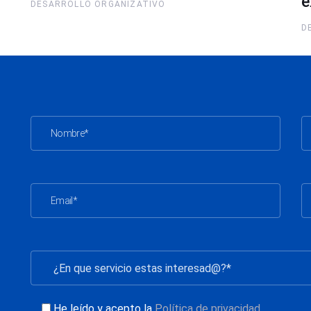
e
DESARROLLO ORGANIZATIVO
D
He leído y acepto la
Política de privacidad