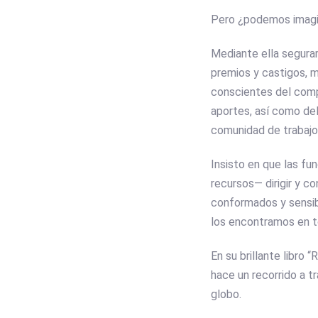
Pero ¿podemos imagi
Mediante ella segura
premios y castigos, 
conscientes del comp
aportes, así como del
comunidad de trabajo
Insisto en que las fun
recursos— dirigir y 
conformados y sensib
los encontramos en t
En su brillante libro 
hace un recorrido a t
globo.