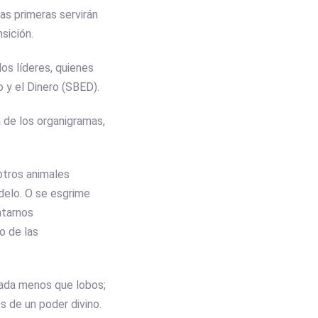
as primeras servirán
sición.
os líderes, quienes
 y el Dinero (SBED).
 de los organigramas,
 otros animales
odelo. O se esgrime
atarnos
o de las
Nada menos que lobos;
 de un poder divino.