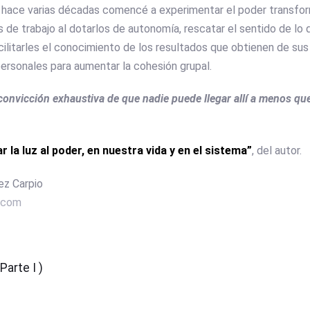
e hace varias décadas comencé a experimentar el poder transfo
 de trabajo al dotarlos de autonomía, rescatar el sentido de lo 
cilitarles el conocimiento de los resultados que obtienen de su
ersonales para aumentar la cohesión grupal.
convicción exhaustiva de que nadie puede llegar allí a menos que 
 la luz al poder, en nuestra vida y en el sistema”
, del autor.
ez Carpio
.com
Parte I )