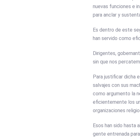
nuevas funciones e in
para anclar y sustenta
Es dentro de este seg
han servido como efic
Dirigentes, gobernant
sin que nos percatemo
Para justificar dicha
salvajes con sus mach
como argumento la ne
eficientemente los un
organizaciones religi
Esos han sido hasta 
gente entrenada para