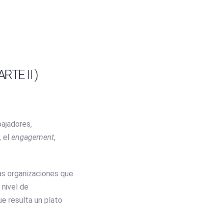
TEMPLATES
CONTACTO
ARTE II )
bajadores,
, el
engagement
,
sas organizaciones que
 nivel de
e resulta un plato