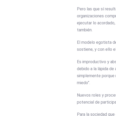
Pero las que sí resul
organizaciones compro
ejecutar lo acordado,
también.
El modelo egotista de
sostiene, y con ello e
Es improductivo y abs
debido a la lápida de 
simplemente porque no
miedo”.
Nuevos roles y proces
potencial de particip
Para la sociedad que