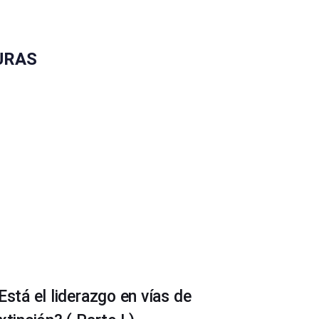
URAS
Está el liderazgo en vías de