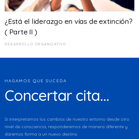
¿Está el liderazgo en vías de extinción?
( Parte II )
DESARROLLO ORGANIZATIVO
HAGAMOS QUE SUCEDA
Concertar cita...
Si interpretamos los cambios de nuestro entorno desde otro
nivel de consciencia, responderemos de manera diferente y
daremos forma a un nuevo destino.