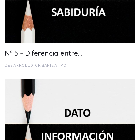
Nº 5 – Diferencia entre…
DESARROLLO ORGANIZATIVO