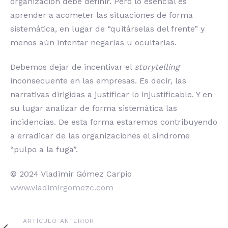
organización debe definir. Pero lo esencial es
aprender a acometer las situaciones de forma
sistemática, en lugar de “quitárselas del frente” y
menos aún intentar negarlas u ocultarlas.
Debemos dejar de incentivar el
storytelling
inconsecuente en las empresas. Es decir, las
narrativas dirigidas a justificar lo injustificable. Y en
su lugar analizar de forma sistemática las
incidencias. De esta forma estaremos contribuyendo
a erradicar de las organizaciones el síndrome
“pulpo a la fuga”.
© 2024 Vladimir Gómez Carpio
www.vladimirgomezc.com
Artículo
ARTÍCULO ANTERIOR