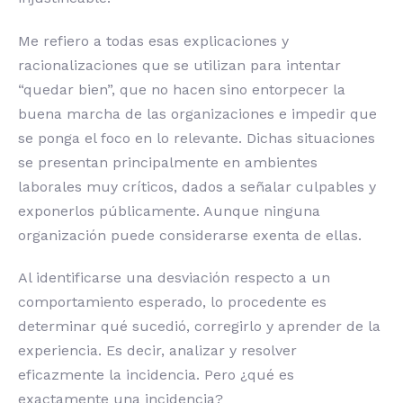
Me refiero a todas esas explicaciones y
racionalizaciones que se utilizan para intentar
“quedar bien”, que no hacen sino entorpecer la
buena marcha de las organizaciones e impedir que
se ponga el foco en lo relevante. Dichas situaciones
se presentan principalmente en ambientes
laborales muy críticos, dados a señalar culpables y
exponerlos públicamente. Aunque ninguna
organización puede considerarse exenta de ellas.
Al identificarse una desviación respecto a un
comportamiento esperado, lo procedente es
determinar qué sucedió, corregirlo y aprender de la
experiencia. Es decir, analizar y resolver
eficazmente la incidencia. Pero ¿qué es
exactamente una incidencia?