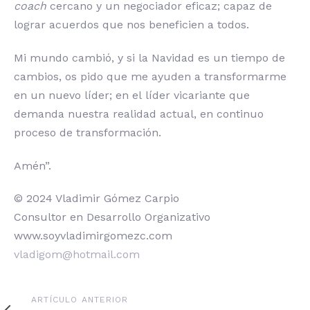
coach
cercano y un negociador eficaz; capaz de
lograr acuerdos que nos beneficien a todos.
Mi mundo cambió, y si la Navidad es un tiempo de
cambios, os pido que me ayuden a transformarme
en un nuevo líder; en el líder vicariante que
demanda nuestra realidad actual, en continuo
proceso de transformación.
Amén”.
© 2024 Vladimir Gómez Carpio
Consultor en Desarrollo Organizativo
www.soyvladimirgomezc.com
vladigom@hotmail.com
Artículo
ARTÍCULO ANTERIOR