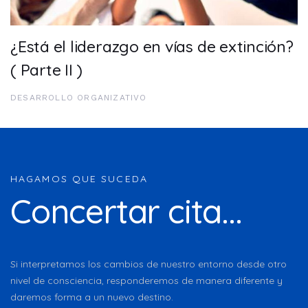
¿Está el liderazgo en vías de extinción?
( Parte II )
DESARROLLO ORGANIZATIVO
HAGAMOS QUE SUCEDA
Concertar cita...
Si interpretamos los cambios de nuestro entorno desde otro
nivel de consciencia, responderemos de manera diferente y
daremos forma a un nuevo destino.