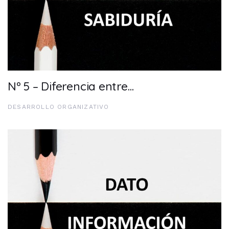
Nº 5 – Diferencia entre…
DESARROLLO ORGANIZATIVO