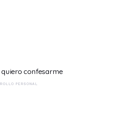
 quiero confesarme
ROLLO PERSONAL