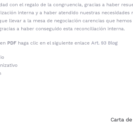
d con el regalo de la congruencia, gracias a haber resue
ización interna y a haber atendido nuestras necesidades
que llevar a la mesa de negociación carencias que hemos
gracias a haber conseguido esta reconciliación interna.
 en
PDF
haga clic en el siguiente enlace
Art. 93 Blog
io
nizativo
m
Artículo
siguient
Carta de