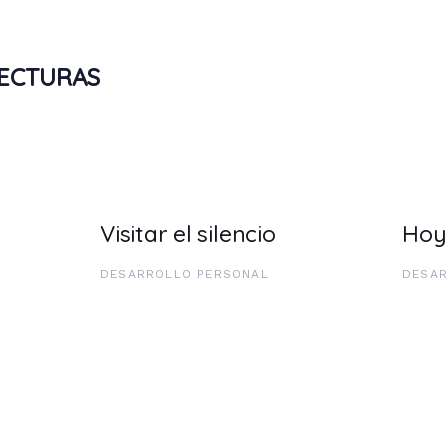
LECTURAS
Visitar el silencio
Hoy
DESARROLLO PERSONAL
DESAR