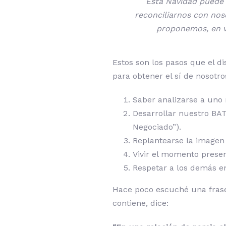
Esta Navidad puede 
reconciliarnos con nos
proponemos, en vi
Estos son los pasos que el d
para obtener el sí de nosotr
Saber analizarse a uno
Desarrollar nuestro BAT
Negociado”).
Replantearse la imagen 
Vivir el momento presen
Respetar a los demás en
Hace poco escuché una fras
contiene, dice: