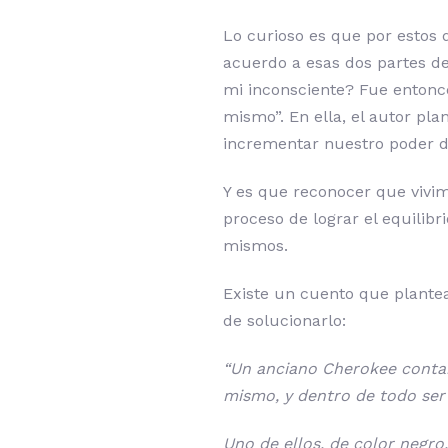
Lo curioso es que por estos
acuerdo a esas dos partes d
mi inconsciente? Fue entonce
mismo”. En ella, el autor p
incrementar nuestro poder d
Y es que reconocer que vivim
proceso de lograr el equilibr
mismos.
Existe un cuento que plante
de solucionarlo:
“Un anciano Cherokee contaba
mismo, y dentro de todo ser
Uno de ellos, de color negro, 