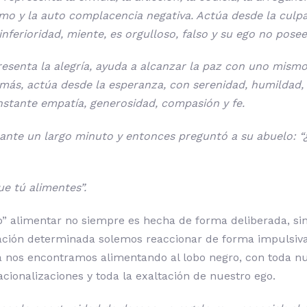
o y la auto complacencia negativa. Actúa desde la culpa
nferioridad, miente, es orgulloso, falso y su ego no posee 
presenta la alegría, ayuda a alcanzar la paz con uno mism
emás, actúa desde la esperanza, con serenidad, humildad,
stante empatía, generosidad, compasión y fe.
rante un largo minuto y entonces preguntó a su abuelo: 
ue tú alimentes”.
bo” alimentar no siempre es hecha de forma deliberada, si
ción determinada solemos reaccionar de forma impulsiva
nos encontramos alimentando al lobo negro, con toda n
cionalizaciones y toda la exaltación de nuestro ego.