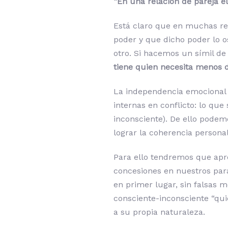
“En una relación de pareja e
Está claro que en muchas re
poder y que dicho poder lo o
otro. Si hacemos un símil d
tiene quien necesita menos d
La independencia emocional
internas en conflicto: lo que
inconsciente). De ello podem
lograr la coherencia persona
Para ello tendremos que apr
concesiones en nuestros par
en primer lugar, sin falsas m
consciente-inconsciente “qu
a su propia naturaleza.