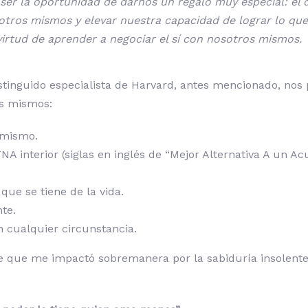
ser la oportunidad de darnos un regalo muy especial: el 
otros mismos y elevar nuestra capacidad de lograr lo qu
rtud de aprender a negociar el sí con nosotros mismos.
istinguido especialista de Harvard, antes mencionado, nos
os mismos:
 mismo.
NA interior (siglas en inglés de “Mejor Alternativa A un A
que se tiene de la vida.
te.
 cualquier circunstancia.
e que me impactó sobremanera por la sabiduría insolent