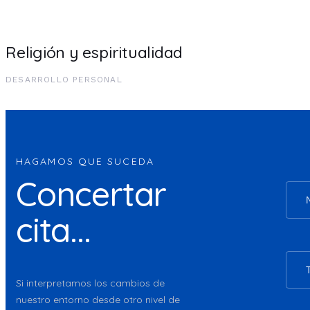
Religión y espiritualidad
DESARROLLO PERSONAL
HAGAMOS QUE SUCEDA
Concertar
cita...
Si interpretamos los cambios de
nuestro entorno desde otro nivel de