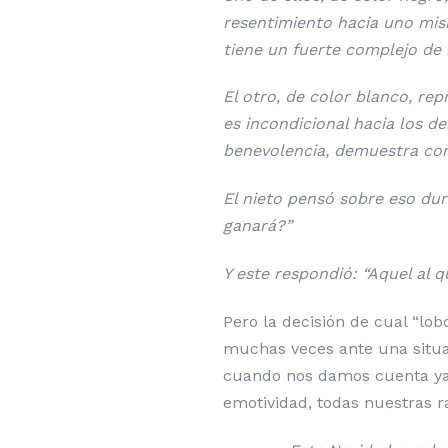
resentimiento hacia uno mism
tiene un fuerte complejo de i
El otro, de color blanco, re
es incondicional hacia los d
benevolencia, demuestra con
El nieto pensó sobre eso du
ganará?”
Y este respondió: “Aquel al q
Pero la decisión de cual “lo
muchas veces ante una situa
cuando nos damos cuenta ya 
emotividad, todas nuestras ra