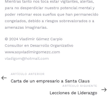
Mientras tanto nos toca estar vigilantes, alertas,
para no desperdiciar nuestro potencial mental y
poder retomar esos sueños que han permanecido
congelados, debido a riesgos sobrevalorados o a
amenazas imaginarias.
© 2024 Vladimir Gómez Carpio
Consultor en Desarrollo Organizativo
www.soyvladimirgomezc.com
vladigom@hotmail.com
Artículo
ARTÍCULO ANTERIOR
anterior
Carta de un empresario a Santa Claus
Artículo
ARTÍCULO SIGUIENTE
siguiente
Lecciones de Liderazgo