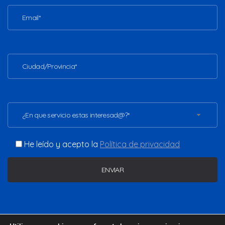
¿En que servicio estas interesad@?*
He leído y acepto la
Política de privacidad
Copyright ©2026 - www.vladimirgomezc.com. Todos los