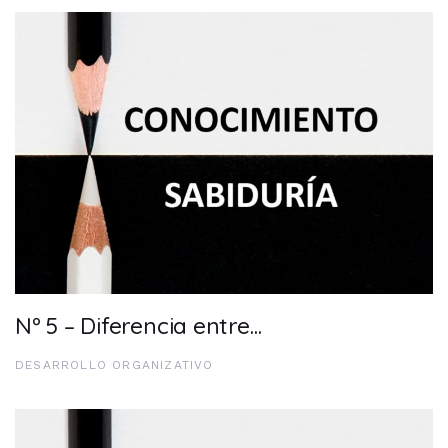
Nº 5 – Diferencia entre…
DESARROLLO ORGANIZATIVO