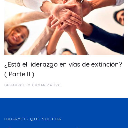
¿Está el liderazgo en vías de extinción?
( Parte II )
DESARROLLO ORGANIZATIVO
HAGAMOS QUE SUCEDA