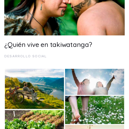
¿Quién vive en takiwatanga?
DESARROLLO SOCIAL