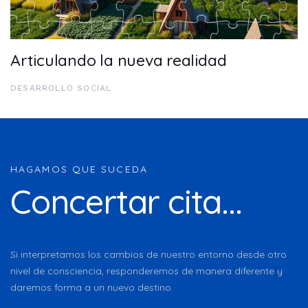
Articulando la nueva realidad
DESARROLLO SOCIAL
HAGAMOS QUE SUCEDA
Concertar cita...
Si interpretamos los cambios de nuestro entorno desde otro
nivel de consciencia, responderemos de manera diferente y
daremos forma a un nuevo destino.