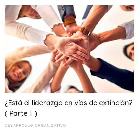
¿Está el liderazgo en vías de extinción?
( Parte II )
DESARROLLO ORGANIZATIVO