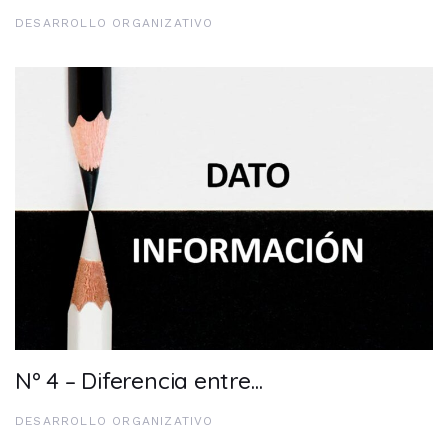
DESARROLLO ORGANIZATIVO
Nº 4 – Diferencia entre…
DESARROLLO ORGANIZATIVO