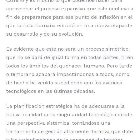
camino y es mucho lo que podemos hacer para
aprovechar el proceso expansivo que esta conlleva a
fin de prepararnos para ese punto de inflexión en el
que la raza humana entrará en una nueva etapa de
su desarrollo y de su evolución.
Es evidente que este no será un proceso simétrico,
que no se dará de igual forma en todas partes, ni en
todos los ámbitos del quehacer humano. Pero tarde
o temprano acabará impactándonos a todos, como
de hecho ha venido sucediendo con los avances
tecnológicos en las últimas décadas.
La planificación estratégica ha de adecuarse a la
nueva realidad de la singularidad tecnológica desde
una perspectiva sistémica, tornándose una
herramienta de gestión altamente iterativa que dote
a las organizaciones de la capacidad de integrar