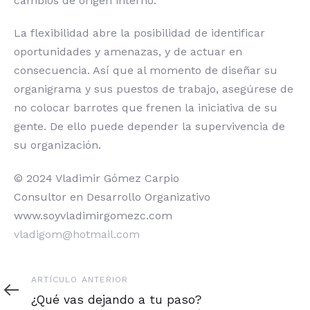
cambios de origen interno.
La flexibilidad abre la posibilidad de identificar
oportunidades y amenazas, y de actuar en
consecuencia. Así que al momento de diseñar su
organigrama y sus puestos de trabajo, asegúrese de
no colocar barrotes que frenen la iniciativa de su
gente. De ello puede depender la supervivencia de
su organización.
© 2024 Vladimir Gómez Carpio
Consultor en Desarrollo Organizativo
www.soyvladimirgomezc.com
vladigom@hotmail.com
Artículo
ARTÍCULO ANTERIOR
anterior
¿Qué vas dejando a tu paso?