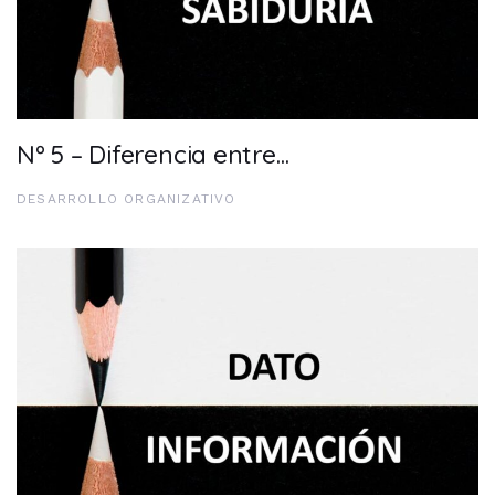
Nº 5 – Diferencia entre…
DESARROLLO ORGANIZATIVO