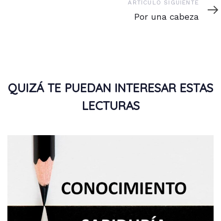
Artículo
ARTÍCULO SIGUIENTE
siguiente
Por una cabeza
QUIZÁ TE PUEDAN INTERESAR ESTAS
LECTURAS