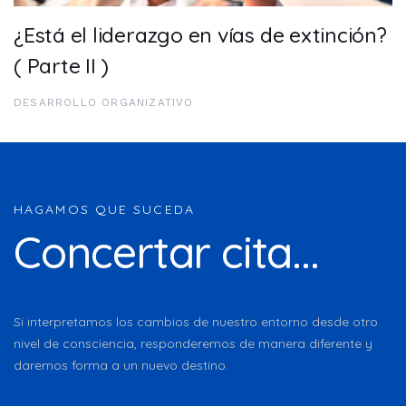
¿Está el liderazgo en vías de extinción?
( Parte II )
DESARROLLO ORGANIZATIVO
HAGAMOS QUE SUCEDA
Concertar cita...
Si interpretamos los cambios de nuestro entorno desde otro
nivel de consciencia, responderemos de manera diferente y
daremos forma a un nuevo destino.