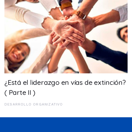
¿Está el liderazgo en vías de extinción?
( Parte II )
DESARROLLO ORGANIZATIVO