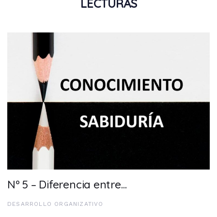
LECTURAS
Nº 5 – Diferencia entre…
DESARROLLO ORGANIZATIVO