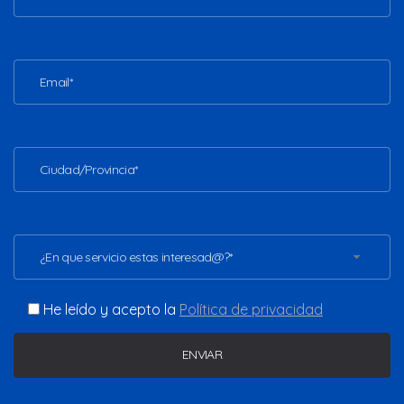
¿En que servicio estas interesad@?*
He leído y acepto la
Política de privacidad