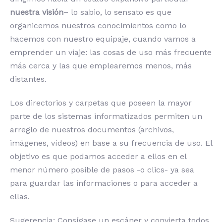
nuestra visión
– lo sabio, lo sensato es que
organicemos nuestros conocimientos como lo
hacemos con nuestro equipaje, cuando vamos a
emprender un viaje: las cosas de uso más frecuente
más cerca y las que emplearemos menos, más
distantes.
Los directorios y carpetas que poseen la mayor
parte de los sistemas informatizados permiten un
arreglo de nuestros documentos (archivos,
imágenes, vídeos) en base a su frecuencia de uso. El
objetivo es que podamos acceder a ellos en el
menor número posible de pasos -o clics- ya sea
para guardar las informaciones o para acceder a
ellas.
Sugerencia: Consígase un escáner y convierta todos