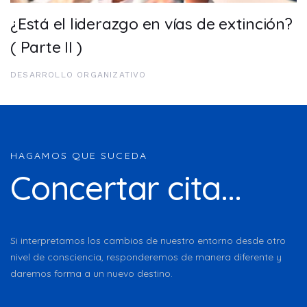
¿Está el liderazgo en vías de extinción?
( Parte II )
DESARROLLO ORGANIZATIVO
HAGAMOS QUE SUCEDA
Concertar cita...
Si interpretamos los cambios de nuestro entorno desde otro
nivel de consciencia, responderemos de manera diferente y
daremos forma a un nuevo destino.