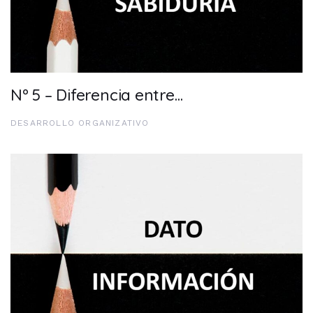
Nº 5 – Diferencia entre…
DESARROLLO ORGANIZATIVO