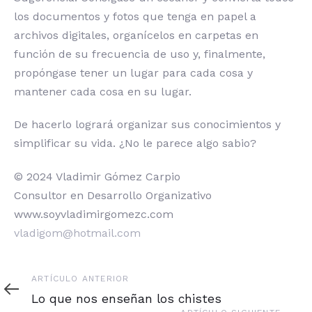
los documentos y fotos que tenga en papel a
archivos digitales, organícelos en carpetas en
función de su frecuencia de uso y, finalmente,
propóngase tener un lugar para cada cosa y
mantener cada cosa en su lugar.
De hacerlo logrará organizar sus conocimientos y
simplificar su vida. ¿No le parece algo sabio?
© 2024 Vladimir Gómez Carpio
Consultor en Desarrollo Organizativo
www.soyvladimirgomezc.com
vladigom@hotmail.com
Artículo
ARTÍCULO ANTERIOR
anterior
Lo que nos enseñan los chistes