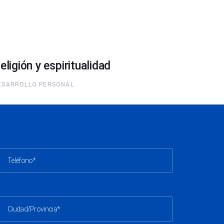
eligión y espiritualidad
ESARROLLO PERSONAL