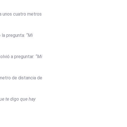
 a unos cuatro metros
 la pregunta:
“Mi
lvió a preguntar:
“Mi
metro de distancia de
que te digo que hay