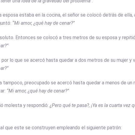
ener una idea de la gravedad del problema”.
a esposa estaba en la cocina, el señor se colocó detrás de ella,
guntó:
“Mi amor, ¿qué hay de cenar?”
soluto. Entonces se colocó a tres metros de su esposa y repitió
ar?”
por lo que se acercó hasta quedar a dos metros de su mujer y vo
ar?”
sta tampoco, preocupado se acercó hasta quedar a menos de un 
ar:
“Mi amor, ¿qué hay de cenar?”
ió molesta y respondió:
¿Pero qué te pasa?, ¡Ya es la cuarta vez 
ual que este se construyen empleando el siguiente patrón: