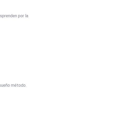
esprenden por la
risueño método.