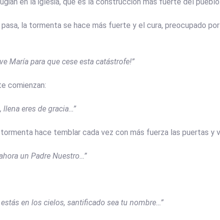
ugian en la iglesia, que es la construcción más fuerte del pueblo
sa, la tormenta se hace más fuerte y el cura, preocupado por l
ve María para que cese esta catástrofe!”
e comienzan:
, llena eres de gracia…”
la tormenta hace temblar cada vez con más fuerza las puertas y v
ahora un Padre Nuestro…”
estás en los cielos, santificado sea tu nombre…”