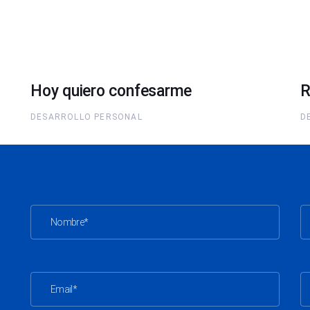
Hoy quiero confesarme
R
DESARROLLO PERSONAL
D