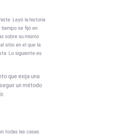
iste: Leyó la historia
 tiempo se fijó en
ltas sobre su mismo
l sitio en el que la
ta. Lo siguiente es
to que exija una
e seguir un método
r.
n todas las casas.