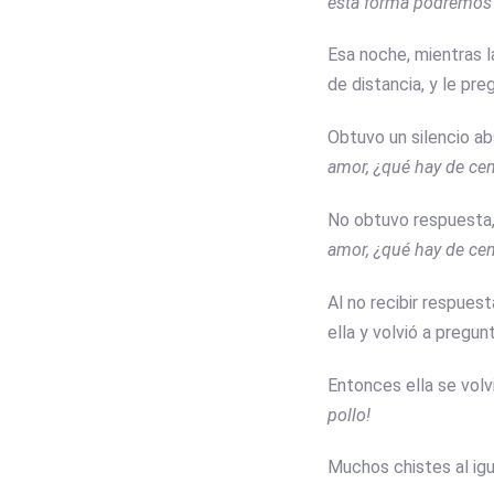
esta forma podremos t
Esa noche, mientras l
de distancia, y le pre
Obtuvo un silencio ab
amor, ¿qué hay de cen
No obtuvo respuesta, 
amor, ¿qué hay de cen
Al no recibir respue
ella y volvió a pregunt
Entonces ella se volv
pollo!
Muchos chistes al ig