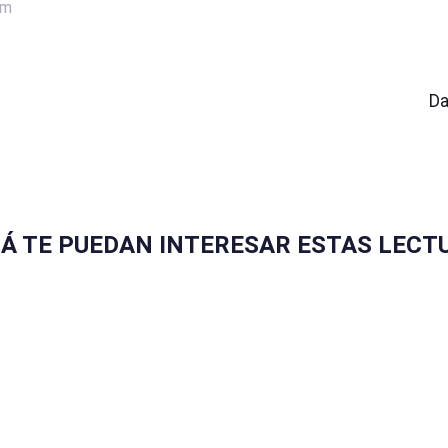
om
Ar
si
Da
ZÁ TE PUEDAN INTERESAR ESTAS LECT