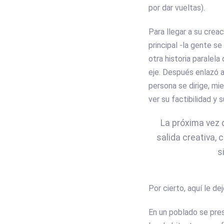
por dar vueltas).
Para llegar a su creac
principal -la gente s
otra historia paralela
eje. Después enlazó a
persona se dirige, mi
ver su factibilidad y s
La próxima vez 
salida creativa, 
s
Por cierto, aquí le de
En un poblado se pre