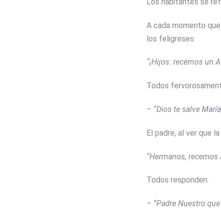
Los habitantes se ref
A cada momento que pa
los feligreses:
“¡Hijos: recemos un A
Todos fervorosament
– “Dios te salve María
El padre, al ver que 
“Hermanos, recemos 
Todos responden:
– “Padre Nuestro que 