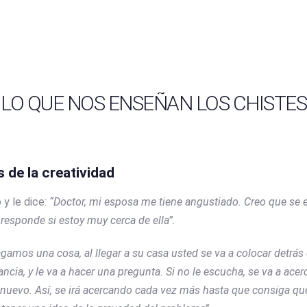
VICIOS
LIBROS
INICIATIVAS
BLOG
PODCAST
LO QUE NOS ENSEÑAN LOS CHISTES
s de la creatividad
y le dice:
“Doctor, mi esposa me tiene angustiado. Creo que se 
 responde si estoy muy cerca de ella”.
gamos una cosa, al llegar a su casa usted se va a colocar detrás
ncia, y le va a hacer una pregunta. Si no le escucha, se va a acer
e nuevo. Así, se irá acercando cada vez más hasta que consiga que