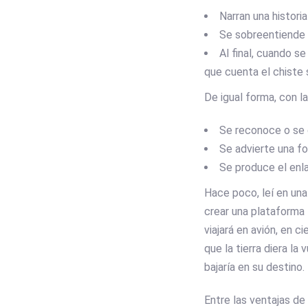
Narran una historia
Se sobreentiende o
Al final, cuando se
que cuenta el chiste 
De igual forma, con l
Se reconoce o se 
Se advierte una f
Se produce el enla
Hace poco, leí en una
crear una plataforma 
viajará en avión, en c
que la tierra diera la
bajaría en su destino.
Entre las ventajas d