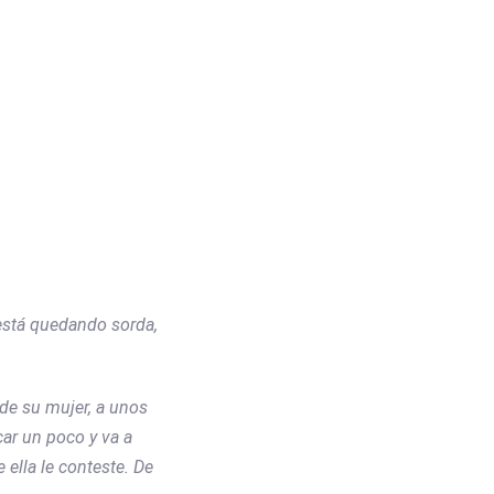
TEMPLATES
CONTACTO
está quedando sorda,
 de su mujer, a unos
car un poco y va a
 ella le conteste. De