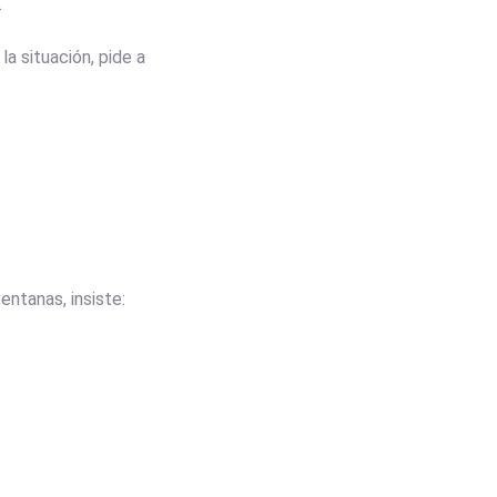
.
a situación, pide a
entanas, insiste: