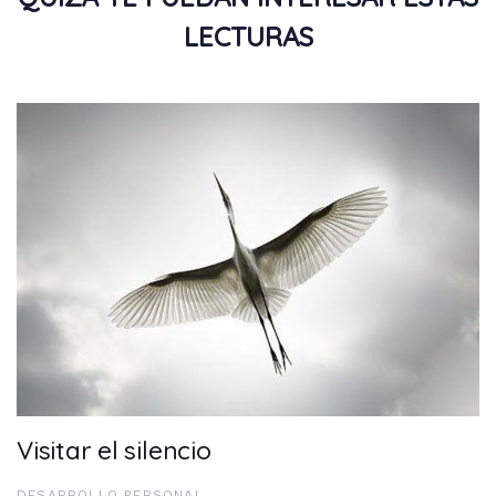
LECTURAS
Visitar el silencio
DESARROLLO PERSONAL