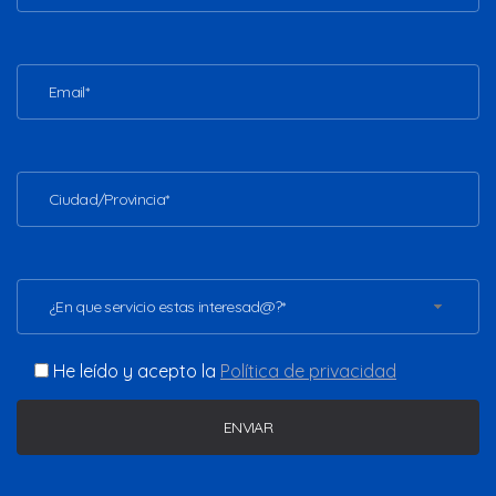
¿En que servicio estas interesad@?*
He leído y acepto la
Política de privacidad