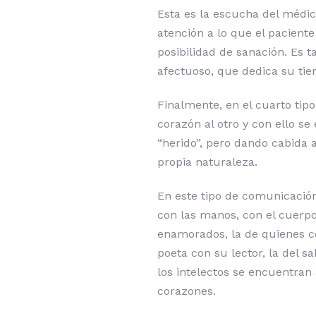
Esta es la escucha del médic
atención a lo que el paciente
posibilidad de sanación. Es 
afectuoso, que dedica su ti
Finalmente, en el cuarto tip
corazón al otro y con ello s
“herido”, pero dando cabida 
propia naturaleza.
En este tipo de comunicació
con las manos, con el cuerp
enamorados, la de quienes co
poeta con su lector, la del 
los intelectos se encuentra
corazones.