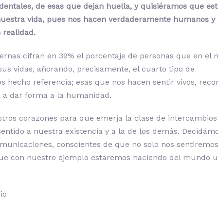
entales, de esas que dejan huella, y quisiéramos que es
 nuestra vida, pues nos hacen verdaderamente humanos y
realidad.
ernas cifran en 39% el porcentaje de personas que en el
us vidas, añorando, precisamente, el cuarto tipo de
 hecho referencia; esas que nos hacen sentir vivos, reco
 a dar forma a la humanidad.
tros corazones para que emerja la clase de intercambio
entido a nuestra existencia y a la de los demás. Decidám
comunicaciones, conscientes de que no solo nos sentiremo
que con nuestro ejemplo estaremos haciendo del mundo u
io