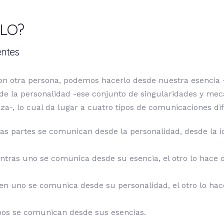
LO?
entes
 otra persona, podemos hacerlo desde nuestra esencia 
e la personalidad -ese conjunto de singularidades y me
za-, lo cual da lugar a cuatro tipos de comunicaciones dif
bas partes se comunican desde la personalidad, desde la i
ientras uno se comunica desde su esencia, el otro lo hace
bien uno se comunica desde su personalidad, el otro lo ha
bos se comunican desde sus esencias.