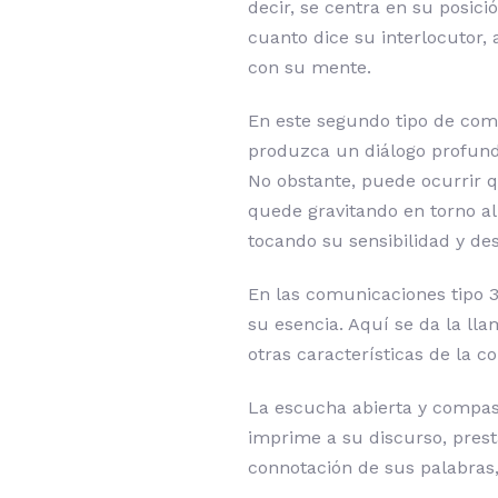
decir, se centra en su posici
cuanto dice su interlocutor, 
con su mente.
En este segundo tipo de comu
produzca un diálogo profundo
No obstante, puede ocurrir 
quede gravitando en torno al
tocando su sensibilidad y d
En las comunicaciones tipo 3
su esencia. Aquí se da la ll
otras características de la 
La escucha abierta y compasi
imprime a su discurso, prest
connotación de sus palabras,