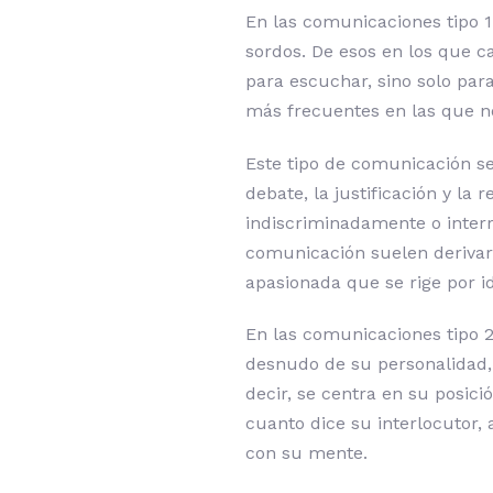
En las comunicaciones tipo 1
sordos. De esos en los que ca
para escuchar, sino solo par
más frecuentes en las que n
Este tipo de comunicación se 
debate, la justificación y la 
indiscriminadamente o inter
comunicación suelen derivar 
apasionada que se rige por i
En las comunicaciones tipo 2
desnudo de su personalidad, 
decir, se centra en su posici
cuanto dice su interlocutor, 
con su mente.