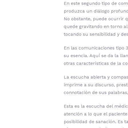
En este segundo tipo de comu
produzca un diálogo profundo
No obstante, puede ocurrir 
quede gravitando en torno al
tocando su sensibilidad y d
En las comunicaciones tipo 3
su esencia. Aquí se da la ll
otras características de la 
La escucha abierta y compasi
imprime a su discurso, prest
connotación de sus palabras,
Esta es la escucha del médic
atención a lo que el paciente
posibilidad de sanación. Es 