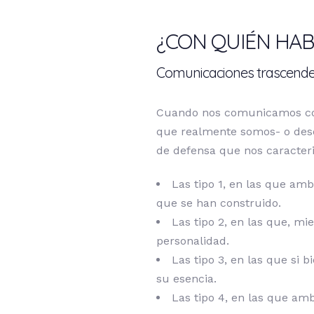
¿CON QUIÉN HAB
Comunicaciones trascend
Cuando nos comunicamos con
que realmente somos- o desd
de defensa que nos caracteri
Las tipo 1, en las que am
que se han construido.
Las tipo 2, en las que, m
personalidad.
Las tipo 3, en las que si 
su esencia.
Las tipo 4, en las que am