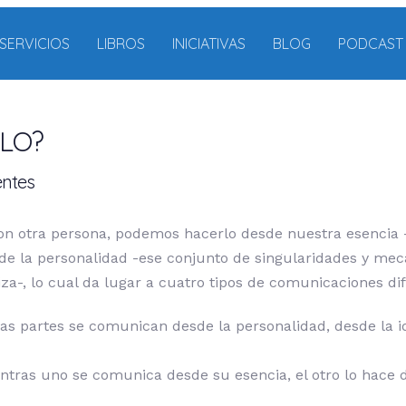
SERVICIOS
LIBROS
INICIATIVAS
BLOG
PODCAST
LO?
entes
 otra persona, podemos hacerlo desde nuestra esencia 
e la personalidad -ese conjunto de singularidades y me
za-, lo cual da lugar a cuatro tipos de comunicaciones dif
bas partes se comunican desde la personalidad, desde la i
ientras uno se comunica desde su esencia, el otro lo hace