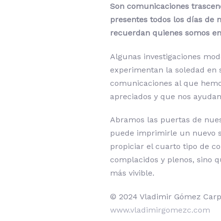
Son comunicaciones trascend
presentes todos los días de
recuerdan quienes somos en 
Algunas investigaciones mod
experimentan la soledad en s
comunicaciones al que hemos
apreciados y que nos ayudan
Abramos las puertas de nues
puede imprimirle un nuevo s
propiciar el cuarto tipo de 
complacidos y plenos, sino 
más vivible.
© 2024 Vladimir Gómez Carp
www.vladimirgomezc.com