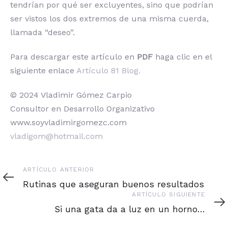
tendrían por qué ser excluyentes, sino que podrían
ser vistos los dos extremos de una misma cuerda,
llamada “deseo”.
Para descargar este artículo en
PDF
haga clic en el
siguiente enlace
Artículo 81 Blog.
© 2024 Vladimir Gómez Carpio
Consultor en Desarrollo Organizativo
www.soyvladimirgomezc.com
vladigom@hotmail.com
Artículo
ARTÍCULO ANTERIOR
anterior
Rutinas que aseguran buenos resultados
Artículo
ARTÍCULO SIGUIENTE
siguiente
Si una gata da a luz en un horno…