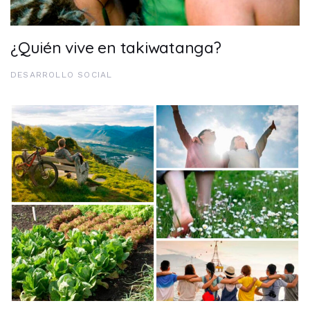
¿Quién vive en takiwatanga?
DESARROLLO SOCIAL