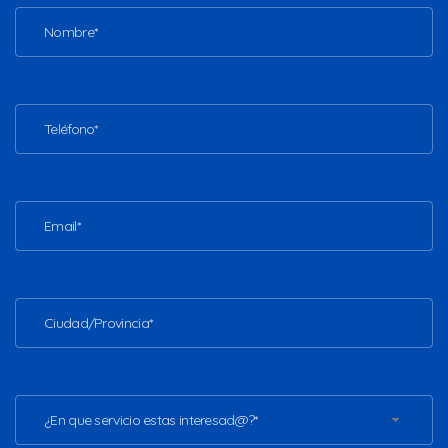
¿En que servicio estas interesad@?*