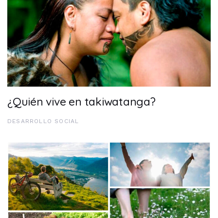
¿Quién vive en takiwatanga?
DESARROLLO SOCIAL