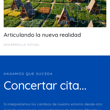
Articulando la nueva realidad
DESARROLLO SOCIAL
HAGAMOS QUE SUCEDA
Concertar cita...
Si interpretamos los cambios de nuestro entorno desde otro
nivel de consciencia, responderemos de manera diferente y