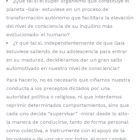
¿Qué tal si el super organismo que constituye el
planeta -Gaia- estuviese en un proceso de
transformación autónomo que facilitara la elevación
del nivel de consciencia de su inquilino más
evolucionado: el humano?
¿Y qué tal si, independientemente de que Gaia
estuviese saliendo de su adolescencia para entrar
en su madurez, decidiéramos dar un gran salto
automotivado en nuestro nivel de consciencia?
Para hacerlo, no es necesario que ciñamos nuestra
conducta a los preceptos dictados por una
autoridad política o religiosa, ni que intentemos
reprimir determinados comportamientos, sino que
cada uno decida “supervisar” -mirar desde lo alto-
la manera de conducirse, tanto de forma personal
como colectiva, e instrumente con el apoyo de la
tecnología y de una vez por todas, el gran cambio