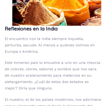
Reflexiones en la India
El encuentro con la India siempre inquieta,
perturba, sacude. Al menos a quienes vivimos en
Europa o América.
Este inmenso país lo envuelve a uno en una mezcla
de colores, olores, sabores y sonidos que nos saca
de nuestro aceleramiento para meternos en su
aletargamiento. ¿Cuál de estos dos estados es
mejor? Diría que ninguno.
El nuestro, el de los países modernos, nos adormece
con su incesante empuje hacia la búsqueda del