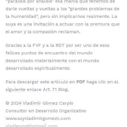
“parálisis por análisis” esa manía que tenemos de
darle vueltas y vueltas a los “grandes problemas de
la humanidad”, pero sin implicarnos realmente. La
suya es una invitación a actuar con la premura que
el amor y la compasión reclaman.
Gracias a la FVF y a la RDT por ser uno de esos
felices puntos de encuentro del mundo
desarrollado materialmente con el mundo
desarrollado espiritualmente.
Para descargar este artículo en
PDF
haga clic en el
siguiente enlace
Art. 71 Blog
.
© 2024 Vladimir Gómez Carpio
Consultor en Desarrollo Organizativo
www.soyvladimirgomezc.com
vladigom@hotmail.com