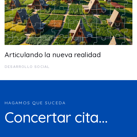
Articulando la nueva realidad
DESARROLLO SOCIAL
HAGAMOS QUE SUCEDA
Concertar cita...