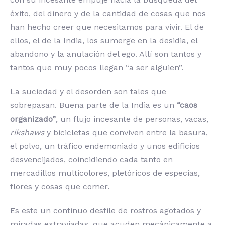
éxito, del dinero y de la cantidad de cosas que nos
han hecho creer que necesitamos para vivir. El de
ellos, el de la India, los sumerge en la desidia, el
abandono y la anulación del ego. Allí son tantos y
tantos que muy pocos llegan “a ser alguien”.
La suciedad y el desorden son tales que
sobrepasan. Buena parte de la India es un
“caos
organizado”
, un flujo incesante de personas, vacas,
rikshaws
y bicicletas que conviven entre la basura,
el polvo, un tráfico endemoniado y unos edificios
desvencijados, coincidiendo cada tanto en
mercadillos multicolores, pletóricos de especias,
flores y cosas que comer.
Es este un continuo desfile de rostros agotados y
miradas extraviadas, que acuden mecánicamente a