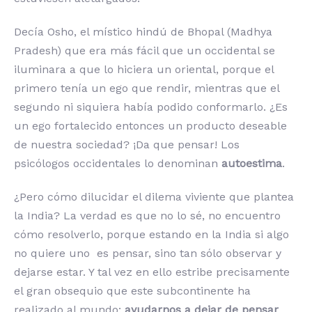
Decía Osho, el místico hindú de Bhopal (Madhya
Pradesh) que era más fácil que un occidental se
iluminara a que lo hiciera un oriental, porque el
primero tenía un ego que rendir, mientras que el
segundo ni siquiera había podido conformarlo. ¿Es
un ego fortalecido entonces un producto deseable
de nuestra sociedad? ¡Da que pensar! Los
psicólogos occidentales lo denominan
autoestima
.
¿Pero cómo dilucidar el dilema viviente que plantea
la India? La verdad es que no lo sé, no encuentro
cómo resolverlo, porque estando en la India si algo
no quiere uno es pensar, sino tan sólo observar y
dejarse estar. Y tal vez en ello estribe precisamente
el gran obsequio que este subcontinente ha
realizado al mundo:
ayudarnos a dejar de pensar
.