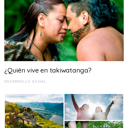
¿Quién vive en takiwatanga?
DESARROLLO SOCIAL