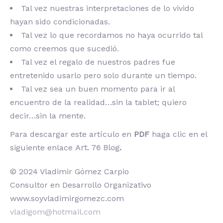
Tal vez nuestras interpretaciones de lo vivido
hayan sido condicionadas.
Tal vez lo que recordamos no haya ocurrido tal
como creemos que sucedió.
Tal vez el regalo de nuestros padres fue
entretenido usarlo pero solo durante un tiempo.
Tal vez sea un buen momento para ir al
encuentro de la realidad…sin la tablet; quiero
decir…sin la mente.
Para descargar este artículo en
PDF
haga clic en el
siguiente enlace
Art. 76 Blog
.
© 2024 Vladimir Gómez Carpio
Consultor en Desarrollo Organizativo
www.soyvladimirgomezc.com
vladigom@hotmail.com