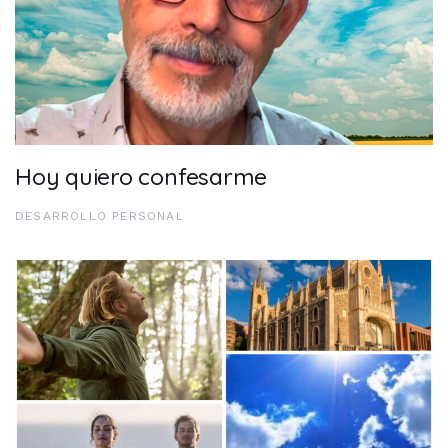
Hoy quiero confesarme
DESARROLLO PERSONAL