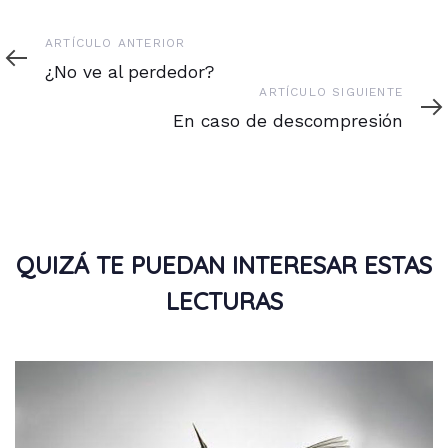
Artículo
ARTÍCULO ANTERIOR
anterior
¿No ve al perdedor?
Artículo
ARTÍCULO SIGUIENTE
siguiente
En caso de descompresión
QUIZÁ TE PUEDAN INTERESAR ESTAS
LECTURAS