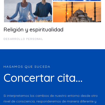
Religión y espiritualidad
DESARROLLO PERSONAL
HAGAMOS QUE SUCEDA
Concertar cita...
Si interpretamos los cambios de nuestro entorno desde otro
nivel de consciencia, responderemos de manera diferente y