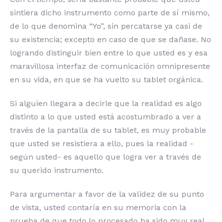
sintiera dicho instrumento como parte de sí mismo,
de lo que denomina “Yo”, sin percatarse ya casi de
su existencia; excepto en caso de que se dañase. No
logrando distinguir bien entre lo que usted es y esa
maravillosa interfaz de comunicación omnipresente
en su vida, en que se ha vuelto su tablet orgánica.
Si alguien llegara a decirle que la realidad es algo
distinto a lo que usted está acostumbrado a ver a
través de la pantalla de su tablet, es muy probable
que usted se resistiera a ello, pues la realidad -
según usted- es aquello que logra ver a través de
su querido instrumento.
Para argumentar a favor de la validez de su punto
de vista, usted contaría en su memoria con la
prueba de que todo lo procesado ha sido muy real,