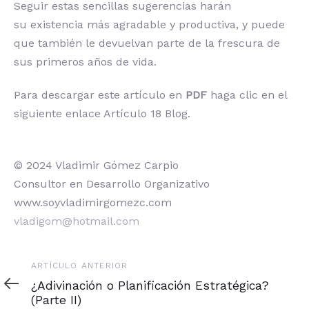
Seguir estas sencillas sugerencias harán
su existencia más agradable y productiva, y puede
que también le devuelvan parte de la frescura de
sus primeros años de vida.
Para descargar este artículo en
PDF
haga clic en el
siguiente enlace Artículo 18 Blog.
© 2024 Vladimir Gómez Carpio
Consultor en Desarrollo Organizativo
www.soyvladimirgomezc.com
vladigom@hotmail.com
Artículo
ARTÍCULO ANTERIOR
anterior
¿Adivinación o Planificación Estratégica?
(Parte II)