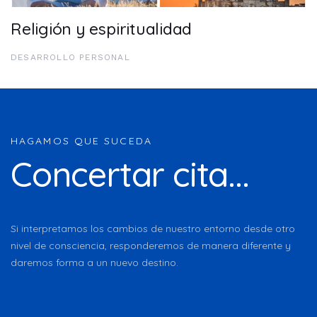
Religión y espiritualidad
DESARROLLO PERSONAL
HAGAMOS QUE SUCEDA
Concertar cita...
Si interpretamos los cambios de nuestro entorno desde otro
nivel de consciencia, responderemos de manera diferente y
daremos forma a un nuevo destino.