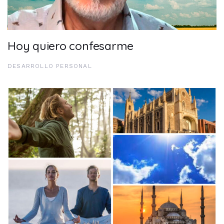
Hoy quiero confesarme
DESARROLLO PERSONAL